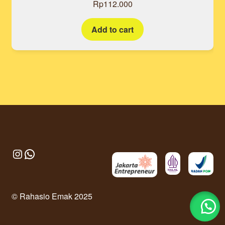
Rp
112.000
out of 5
Add to cart
Instagram
WhatsApp
© Rahasio Emak 2025