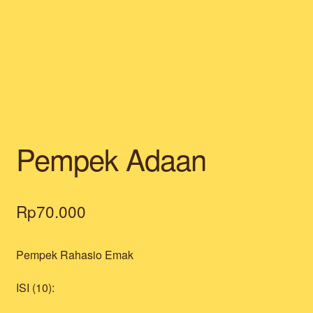
Pempek Adaan
Rp
70.000
Pempek Rahasio Emak
ISI (10):