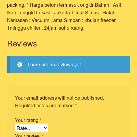
packing. * Harga belum termasuk ongkir Bahan : Asli
Ikan Tenggiri Lokasi : Jakarta Timur Status : Halal
Kemasan : Vacuum Lama Simpan : 2bulan freezer,
1minggu chiller , 24jam suhu ruang.
Reviews
There are no reviews yet.
Your email address will not be published.
Required fields are marked
*
Your rating
*
Your review
*