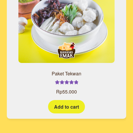
Paket Tekwan
Rated
5.00
Rp
55.000
out of 5
Add to cart