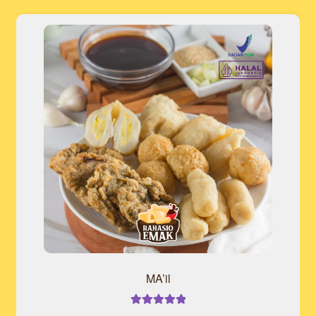
MA’il
Rated
5.00